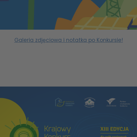
Galeria zdjęciowa i notatka po Konkursie!