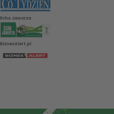
Echo Jaworza
BiznesAlert.pl