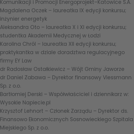
Komunikacji i Promocji Energoprojekt–Katowice S.A.
Magdalena Oczek – laureatka IX edycji konkursu;
inżynier energetyk
Aleksandra Oto – laureatka X i XI edycji konkursu;
studentka Akademii Medycznej w Łodzi
Karolina Chról – laureatka XII edycji konkursu;
praktykantka w dziale doradztwa regulacyjnego
firmy EY Law
dr Radosław Ostałkiewicz – Wójt Gminy Jaworze
dr Daniel Zabawa – Dyrektor finansowy Viessmann
Sp. z o.o.
Bartłomiej Derski – Współwłaściciel i dziennikarz w:
Wysokie Napiecie.pl
Krzysztof Lehnort – Członek Zarządu – Dyrektor ds.
Finansowo Ekonomicznych Sosnowieckiego Szpitala
Miejskiego Sp. z o.o.