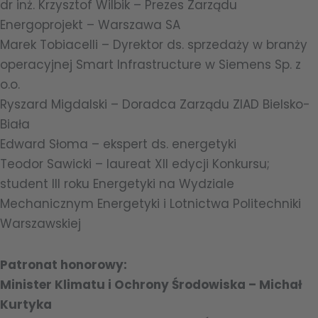
dr inż. Krzysztof Wilbik – Prezes Zarządu
Energoprojekt – Warszawa SA
Marek Tobiacelli – Dyrektor ds. sprzedaży w branży
operacyjnej Smart Infrastructure w Siemens Sp. z
o.o.
Ryszard Migdalski – Doradca Zarządu ZIAD Bielsko-
Biała
Edward Słoma – ekspert ds. energetyki
Teodor Sawicki – laureat XII edycji Konkursu;
student III roku Energetyki na Wydziale
Mechanicznym Energetyki i Lotnictwa Politechniki
Warszawskiej
Patronat honorowy:
Minister Klimatu i Ochrony Środowiska – Michał
Kurtyka