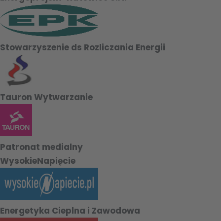
Stowarzyszenie ds Rozliczania Energii
Tauron Wytwarzanie
Patronat medialny
WysokieNapięcie
Energetyka Cieplna i Zawodowa