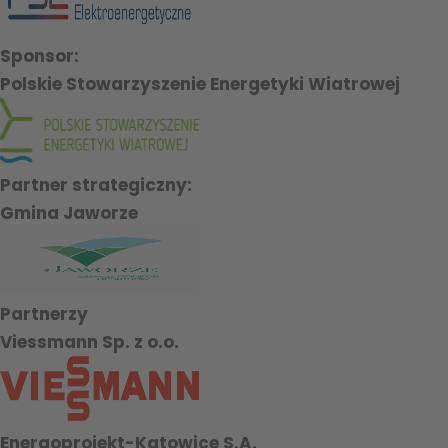
Sponsor:
Polskie Stowarzyszenie Energetyki Wiatrowej
Partner strategiczny:
Gmina Jaworze
Partnerzy
Viessmann Sp. z o.o.
Energoprojekt-Katowice S.A.