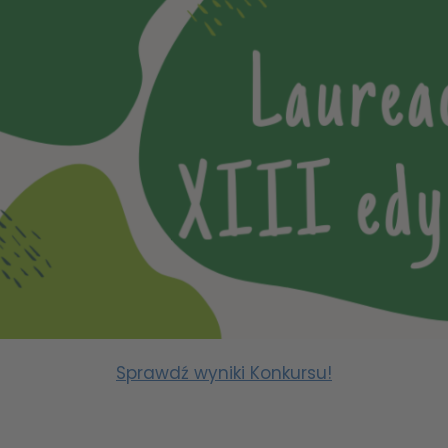
Sprawdź wyniki Konkursu!