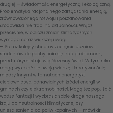
drugiej — świadomość energetyczną i ekologiczną.
Problematyka racjonalnego zarządzania energią,
zrównoważonego rozwoju i poszanowania
środowiska nie traci na aktualności. Wręcz
przeciwnie, w obliczu zmian klimatycznych
wymaga coraz większej uwagi.
—
Po raz kolejny chcemy zachęcić uczniów i
studentów do pochylenia się nad problemami,
przed którymi staje współczesny świat. W tym roku
mogą wykazać się swoją wiedzą i kreatywnością
między innymi w tematach energetyki,
ciepłownictwa, odnawialnych źródeł energii w
gminach czy elektromobilności. Mogą też popuścić
wodze fantazji i wyobrazić sobie drogę naszego
kraju do neutralności klimatycznej czy
uniezależnienia od paliw kopalnych
— mówi dr